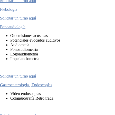
Solicitar un turno aquí
Flebología
Solicitar un turno aquí
Fonoaudiología
Otoemisiones acústicas
Potenciales evocados auditivos
Audiometía
Fonoaudiometría
Logoaudiometría
Impedanciometría
Solicitar un turno aquí
Gastroenterología | Endoscopías
Video endoscopías
Colangiografía Retrograda