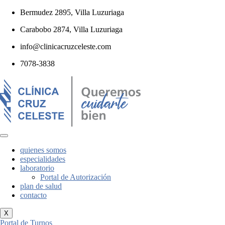
Bermudez 2895, Villa Luzuriaga
Carabobo 2874, Villa Luzuriaga
info@clinicacruzceleste.com
7078-3838
quienes somos
especialidades
laboratorio
Portal de Autorización
plan de salud
contacto
X
Portal de Turnos