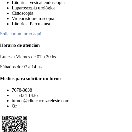
Litotricia vesical endoscopica
Laparoscopía urológica
Cistoscopia
Videocistouretroscopia
Litotricia Percutanea
Solicitar un turno aquí
Horario de atención
Lunes a Viernes de 07 a 20 hs.
Sábados de 07 a 14 hs.
Medios para solicitar un turno
7078-3838
11 5334-1436
turnos@clinicacruzceleste.com
Qr