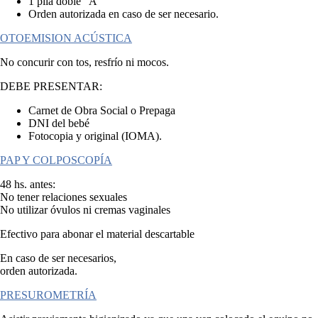
1 pila doble "A"
Orden autorizada en caso de ser necesario.
OTOEMISION ACÚSTICA
No concurir con tos, resfrío ni mocos.
DEBE PRESENTAR:
Carnet de Obra Social o Prepaga
DNI del bebé
Fotocopia y original (IOMA).
PAP Y COLPOSCOPÍA
48 hs. antes:
No tener relaciones sexuales
No utilizar óvulos ni cremas vaginales
Efectivo para abonar el material descartable
En caso de ser necesarios,
orden autorizada.
PRESUROMETRÍA