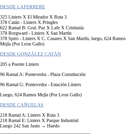
DESDE LAFERRERE
325 Liniers X El Mirador X Ruta 3
378 Catán - Liniers X Pringles
622 Ramal B: Gral. Paz X Lafe X Cristianía
378 Borgward - Liniers X San Martín
378 Spiro - Liniers X C. Casares X San Martín, luego, 624 Ramos
Mejía (Por Leon Gallo)
DESDE GONZÁLEZ CATÁN
205 a Puente Liniers
96 Ramal A: Pontevedra - Plaza Constitución
96 Ramal G: Pontevedra - Estación Liniers
Luego, 624 Ramos Mejía (Por Leon Gallo)
DESDE CAÑUELAS
218 Ramal A: Liniers X Ruta 3
218 Ramal E: Liniers X Parque Industrial
Luego 242 San Justo → Haedo