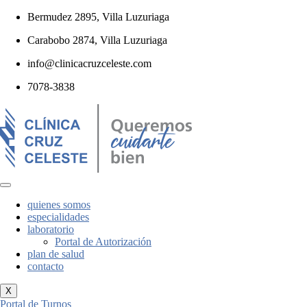
Bermudez 2895, Villa Luzuriaga
Carabobo 2874, Villa Luzuriaga
info@clinicacruzceleste.com
7078-3838
quienes somos
especialidades
laboratorio
Portal de Autorización
plan de salud
contacto
X
Portal de Turnos